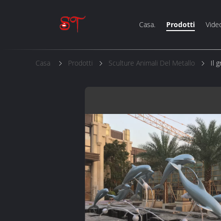
Casa.
Prodotti
Vide
Casa
Prodotti
Sculture Animali Del Metallo
Il 