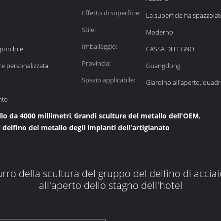
Effetto di superficie:
La superficie ha spazzola
Stile:
Moderno
Imballaggio:
sponibile
CASSA DI LEGNO
Provincia:
e personalizzata
Guangdong
Spazio applicabile:
Giardino all'aperto, quad
nto
llo da 4000 millimetri
Grandi sculture del metallo dell'OEM
,
,
 delfino del metallo degli impianti dell'artigianato
rro della scultura del gruppo del delfino di accia
all'aperto dello stagno dell'hotel