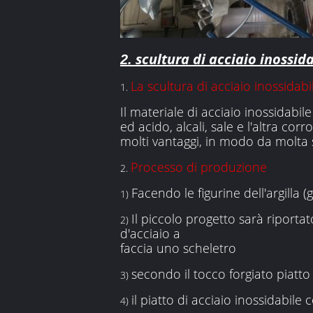
scultura di acciaio inossida
2.
La scultura di acciaio inossida
1.
Il materiale di acciaio inossidabil
ed acido, alcali, sale e l'altra co
molti vantaggi, in modo da molta 
Processo di produzione
2.
Facendo le figurine dell'argilla (
1)
Il piccolo progetto sarà riportat
2)
d'acciaio a
faccia uno scheletro
secondo il tocco forgiato piatto 
3)
il piatto di acciaio inossidabile 
4)