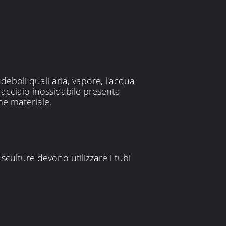
 deboli quali aria, vapore, l'acqua
i acciaio inossidabile presenta
me materiale.
sculture devono utilizzare i tubi