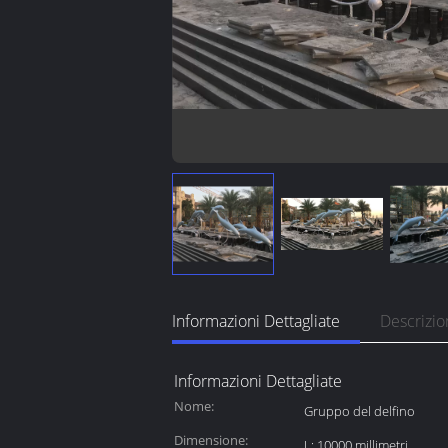
Informazioni Dettagliate
Descrizio
Informazioni Dettagliate
Nome:
Gruppo del delfino
Dimensione:
L: 10000 millimetri