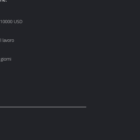
 10000 USD
l lavoro
giorni