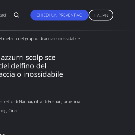
taci
CHIEDI UN PREVENTIVO
ITALIAN
el metallo del gruppo di acciaio inossidabile
 azzurri scolpisce
del delfino del
acciaio inossidabile
stretto di Nanhai, città di Foshan, provincia
ong, Cina
ne: