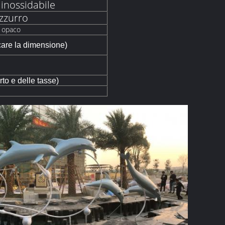
 inossidabile
zzurro
, opaco
care la dimensione)
rto e delle tasse)