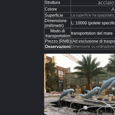
acciaio
Struttura
A
Colore
La superficie ha spazzolato
Superficie
Dimensione
L: 10000 (potete specifi
(millimetri)
Modo di
transportstion del mare
transportstion
Prezzo (RMB)
(Ad esclusione di traspo
Dimensione su ordinazione
Osservazioni