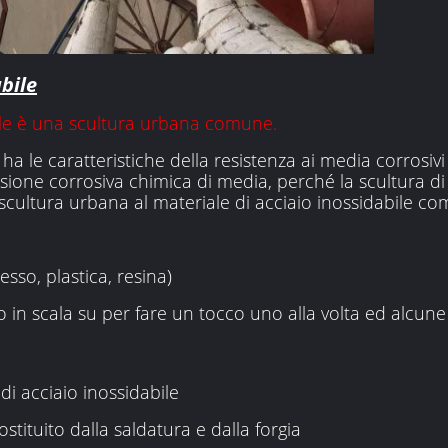
bile
bile è una scultura urbana comune.
e ha le caratteristiche della resistenza ai media corrosivi
rrosione corrosiva chimica di media, perché la scultura d
scultura urbana al materiale di acciaio inossidabile co
gesso, plastica, resina)
o in scala su per fare un tocco uno alla volta ed alcune 
di acciaio inossidabile
costituito dalla saldatura e dalla forgia