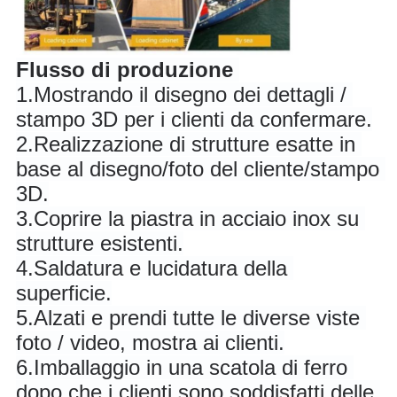
Flusso di produzione
1.
Mostrando il disegno dei dettagli / 
stampo 3D per i clienti da confermare.
2.
Realizzazione di strutture esatte in 
base al disegno/foto del cliente/stampo 
3D.
3.
Coprire la piastra in acciaio inox su 
strutture esistenti.
4.
Saldatura e lucidatura della 
superficie.
5.
Alzati e prendi tutte le diverse viste 
foto / video, mostra ai clienti.
6.
Imballaggio in una scatola di ferro 
dopo che i clienti sono soddisfatti delle 