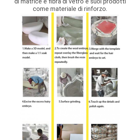
di matrice e fibra di vetro e suoi prodotti
come materiale di rinforzo.