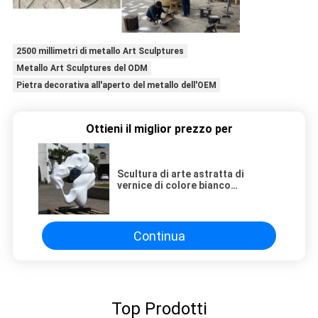
2500 millimetri di metallo Art Sculptures
Metallo Art Sculptures del ODM
Pietra decorativa all'aperto del metallo dell'OEM
Ottieni il miglior prezzo per
Scultura di arte astratta di
vernice di colore bianco
realizzata con materiali EPS
superficie di lucidatura
Continua
Top Prodotti