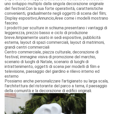
uno sviluppo multiplo dalla singola decorazione originale
del festival.Con la sua forte operatività, caratteristiche
convenienti, gradualmente negli oggetti di scena del film;
Display espositivo;Annuncio;Aree come i modelli mostrano
fascino.
I prodotti per sculture in schiuma presentano i vantaggi di
leggerezza, prezzo basso e ciclo di produzione
breve.Ampiamente usato in sedi espositive, pubblicità
esterna, layout di spazi commerciali, layout di matrimoni,
grandi centri commerciali
Centro commerciale, piazza culturale, decorazione di
festival, immagine visiva di promozione del marchio,
scenario di luoghi di Natale, scenario di luoghi di
intrattenimento, oggetti di scena per modelli di film e
televisione, paesaggio del giardino e rilievo interno ed
esterno
Possiamo anche personalizzare l'artigianato su larga scala,
l'architettura del ristorante del parco a tema, il paesaggio
della comunità e la decorazione di edifici originali.