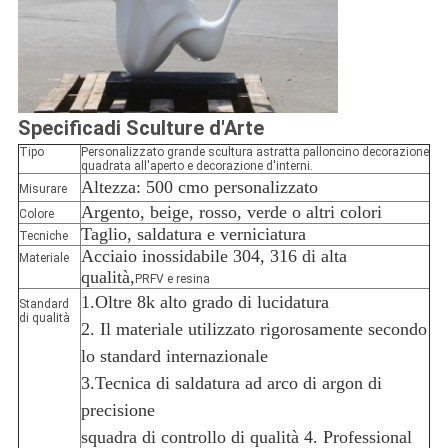
Specifica
di Sculture d'Arte
Tipo
Personalizzato grande scultura astratta palloncino decorazione
quadrata all'aperto e decorazione d'interni.
Altezza: 500 cm
o personalizzato
Misurare
Argento, beige, rosso, verde o altri colori
Colore
Taglio, saldatura e verniciatura
Tecniche
Acciaio inossidabile 304, 316 di alta
Materiale
qualità,
PRFV e resina
1.Oltre 8k alto grado di lucidatura
Standard
di qualità
2. Il materiale utilizzato rigorosamente secondo
lo standard internazionale
3.Tecnica di saldatura ad arco di argon di
precisione
squadra di controllo di qualità 4. Professional