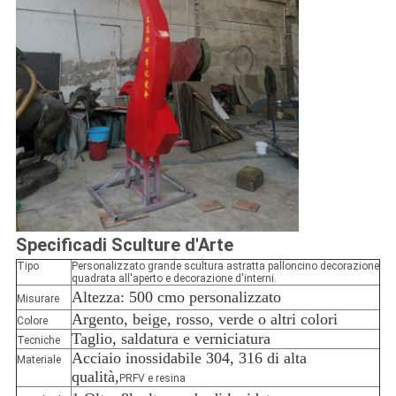
Specifica
di Sculture d'Arte
Tipo
Personalizzato grande scultura astratta palloncino decorazione
quadrata all'aperto e decorazione d'interni.
Altezza: 500 cm
o personalizzato
Misurare
Argento, beige, rosso, verde o altri colori
Colore
Taglio, saldatura e verniciatura
Tecniche
Acciaio inossidabile 304, 316 di alta
Materiale
qualità,
PRFV e resina