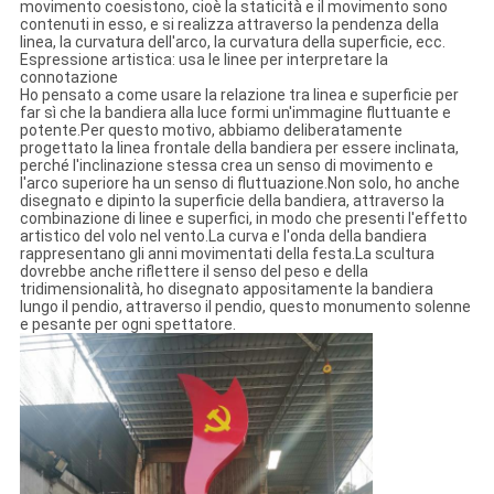
movimento coesistono, cioè la staticità e il movimento sono
contenuti in esso, e si realizza attraverso la pendenza della
linea, la curvatura dell'arco, la curvatura della superficie, ecc.
Espressione artistica: usa le linee per interpretare la
connotazione
Ho pensato a come usare la relazione tra linea e superficie per
far sì che la bandiera alla luce formi un'immagine fluttuante e
potente.Per questo motivo, abbiamo deliberatamente
progettato la linea frontale della bandiera per essere inclinata,
perché l'inclinazione stessa crea un senso di movimento e
l'arco superiore ha un senso di fluttuazione.Non solo, ho anche
disegnato e dipinto la superficie della bandiera, attraverso la
combinazione di linee e superfici, in modo che presenti l'effetto
artistico del volo nel vento.La curva e l'onda della bandiera
rappresentano gli anni movimentati della festa.La scultura
dovrebbe anche riflettere il senso del peso e della
tridimensionalità, ho disegnato appositamente la bandiera
lungo il pendio, attraverso il pendio, questo monumento solenne
e pesante per ogni spettatore.