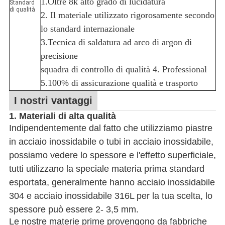
1.Oltre 8k alto grado di lucidatura
Standard
di qualità
2. Il materiale utilizzato rigorosamente secondo
lo standard internazionale
3.Tecnica di saldatura ad arco di argon di
precisione
squadra di controllo di qualità 4. Professional
5.100% di assicurazione qualità e trasporto
I nostri vantaggi
1. Materiali di alta qualità
Indipendentemente dal fatto che utilizziamo piastre
in acciaio inossidabile o tubi in acciaio inossidabile,
possiamo vedere lo spessore e l'effetto superficiale,
tutti utilizzano la speciale materia prima standard
esportata, generalmente hanno acciaio inossidabile
304 e acciaio inossidabile 316L per la tua scelta, lo
spessore può essere 2- 3,5 mm.
Le nostre materie prime provengono da fabbriche