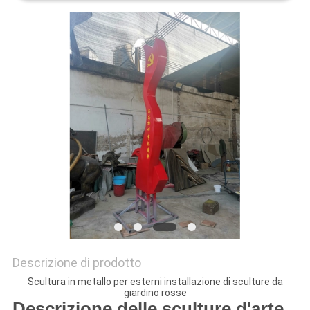
UN
PREVENTIVO
MAPPA
DEL
SITO
PRIVACY
POLICY
Descrizione di prodotto
Scultura in metallo per esterni installazione di sculture da
giardino rosse
Descrizione delle sculture d'arte