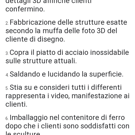
dettagli 3D affinchè clienti
confermino.
Fabbricazione delle strutture esatte
2.
secondo la muffa delle foto 3D del
cliente di disegno.
Copra il piatto di acciaio inossidabile
3.
sulle strutture attuali.
Saldando e lucidando la superficie.
4.
Stia su e consideri tutti i differenti
5.
rappresenta i video, manifestazione ai
clienti.
Imballaggio nel contenitore di ferro
6.
dopo che i clienti sono soddisfatti con
le sculture.