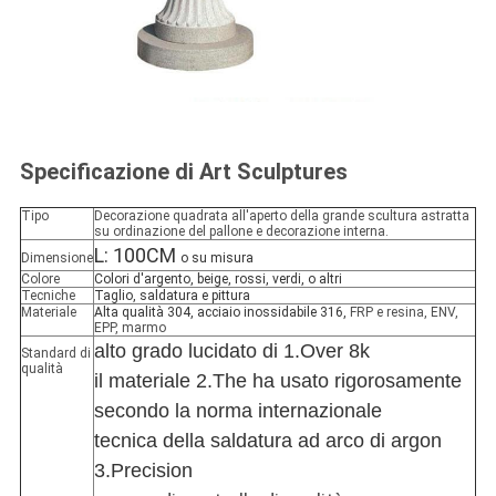
Specificazione di Art Sculptures
Tipo
Decorazione quadrata all'aperto della grande scultura astratta
su ordinazione del pallone e decorazione interna.
L: 100CM
Dimensione
o su misura
Colore
Colori d'argento, beige, rossi, verdi, o altri
Tecniche
Taglio, saldatura e pittura
Materiale
Alta qualità 304, acciaio inossidabile 316,
FRP e resina, ENV,
EPP, marmo
alto grado lucidato di 1.Over 8k
Standard di
qualità
il materiale 2.The ha usato rigorosamente
secondo la norma internazionale
tecnica della saldatura ad arco di argon
3.Precision