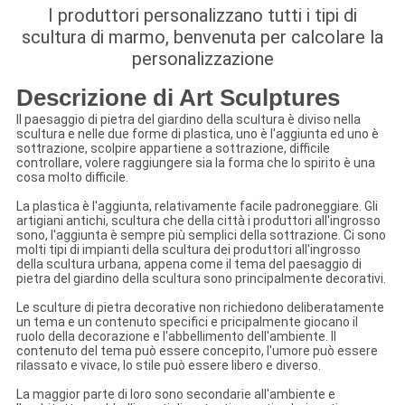
I produttori personalizzano tutti i tipi di
scultura di marmo, benvenuta per calcolare la
personalizzazione
Descrizione di Art Sculptures
Il paesaggio di pietra del giardino della scultura è diviso nella
scultura e nelle due forme di plastica, uno è l'aggiunta ed uno è
sottrazione, scolpire appartiene a sottrazione, difficile
controllare, volere raggiungere sia la forma che lo spirito è una
cosa molto difficile.
La plastica è l'aggiunta, relativamente facile padroneggiare. Gli
artigiani antichi, scultura che della città i produttori all'ingrosso
sono, l'aggiunta è sempre più semplici della sottrazione. Ci sono
molti tipi di impianti della scultura dei produttori all'ingrosso
della scultura urbana, appena come il tema del paesaggio di
pietra del giardino della scultura sono principalmente decorativi.
Le sculture di pietra decorative non richiedono deliberatamente
un tema e un contenuto specifici e pricipalmente giocano il
ruolo della decorazione e l'abbellimento dell'ambiente. Il
contenuto del tema può essere concepito, l'umore può essere
rilassato e vivace, lo stile può essere libero e diverso.
La maggior parte di loro sono secondarie all'ambiente e