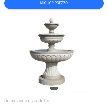
MIGLIOR PREZZO
UN
PREVENTIVO
MAPPA
DEL
SITO
PRIVACY
POLICY
Descrizione di prodotto