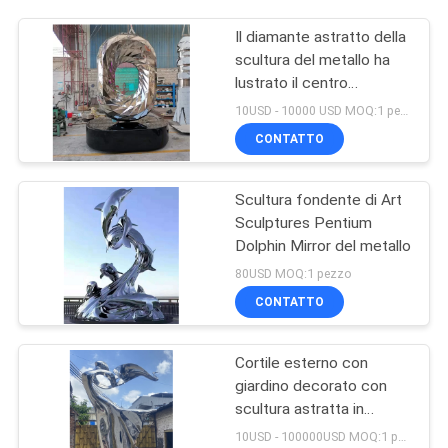
Il diamante astratto della
scultura del metallo ha
lustrato il centro
espositivo del patio
10USD - 10000 USD MOQ:1 pezzo
decorato con i mestieri
CONTATTO
di acciaio inossidabile
Scultura fondente di Art
Sculptures Pentium
Dolphin Mirror del metallo
80USD MOQ:1 pezzo
CONTATTO
Cortile esterno con
giardino decorato con
scultura astratta in
acciaio inossidabile che
10USD - 100000USD MOQ:1 pezzo