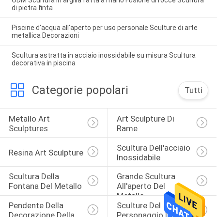
di pietra finta
Piscine d'acqua all'aperto per uso personale Sculture di arte
metallica Decorazioni
Scultura astratta in acciaio inossidabile su misura Scultura
decorativa in piscina
Categorie popolari
Tutti
Metallo Art 
Art Sculpture Di 
Sculptures
Rame
Scultura Dell'acciaio 
Resina Art Sculpture
Inossidabile
Scultura Della 
Grande Scultura 
Fontana Del Metallo
All'aperto Del 
Metallo
Pendente Della 
Sculture Del 
Decorazione Della 
Personaggio Dei 