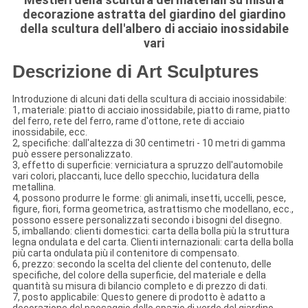
decorazione astratta del giardino del giardino
della scultura dell'albero di acciaio inossidabile
vari
Descrizione di Art Sculptures
Introduzione di alcuni dati della scultura di acciaio inossidabile:
1, materiale: piatto di acciaio inossidabile, piatto di rame, piatto
del ferro, rete del ferro, rame d'ottone, rete di acciaio
inossidabile, ecc.
2, specifiche: dall'altezza di 30 centimetri - 10 metri di gamma
può essere personalizzato.
3, effetto di superficie: verniciatura a spruzzo dell'automobile
vari colori, placcanti, luce dello specchio, lucidatura della
metallina.
4, possono produrre le forme: gli animali, insetti, uccelli, pesce,
figure, fiori, forma geometrica, astrattismo che modellano, ecc.,
possono essere personalizzati secondo i bisogni del disegno.
5, imballando: clienti domestici: carta della bolla più la struttura
legna ondulata e del carta. Clienti internazionali: carta della bolla
più carta ondulata più il contenitore di compensato.
6, prezzo: secondo la scelta del cliente del contenuto, delle
specifiche, del colore della superficie, del materiale e della
quantità su misura di bilancio completo e di prezzo di dati.
7, posto applicabile: Questo genere di prodotto è adatto a