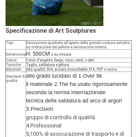
Specificazione di Art Sculptures
Tipo
Decorazione quadrata all'aperto della grande scultura astratta
su ordinazione del pallone e decorazione interna.
H: 500CM
Dimensione
o su misura
Colore
Colori d'argento, beige, rossi, verdi, o altri
Tecniche
Taglio, saldatura e pittura
Materiale
Alta qualità 304, acciaio inossidabile 316,
FRP e resina
alto grado lucidato di 1.Over 8k
Standard di
qualità
il materiale 2.The ha usato rigorosamente
secondo la norma internazionale
tecnica della saldatura ad arco di argon
3.Precision
gruppo di controllo di qualità
4.Professional
5,100% di assicurazione di trasporto e di