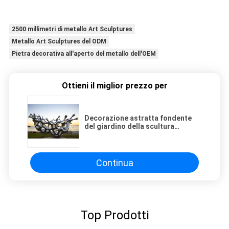
2500 millimetri di metallo Art Sculptures
Metallo Art Sculptures del ODM
Pietra decorativa all'aperto del metallo dell'OEM
Ottieni il miglior prezzo per
Decorazione astratta fondente
del giardino della scultura
dell'albero di acciaio inossidabile
Continua
Top Prodotti