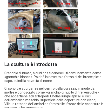
La scultura è introdotta
Granchio di nuoto, alcuni posti conosciuti comunemente come
«granchio bianco». Poiché la navetta a forma di del breastplate
capo, quindi la navetta di nome.
Ci sono tre sporgenze nel centro della corazza, in modo da
inoltre è conosciuto come «granchio di nuoto di tre verruche»,
che appartiene agli artropodi. Chelae lunghi apicali e lisci
dell'ombelico maschio, superficie delle coperture con ciano;
Villous rotondo dell'ombelico femminile, fronte delle coperture è
ocraceo, o ha macchiato.