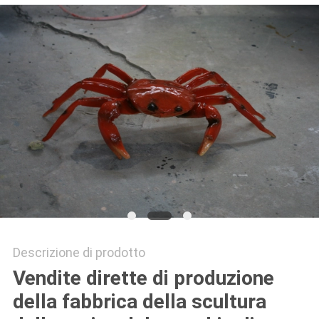
UN
PREVENTIVO
MAPPA
DEL
SITO
PRIVACY
POLICY
Descrizione di prodotto
Vendite dirette di produzione
della fabbrica della scultura