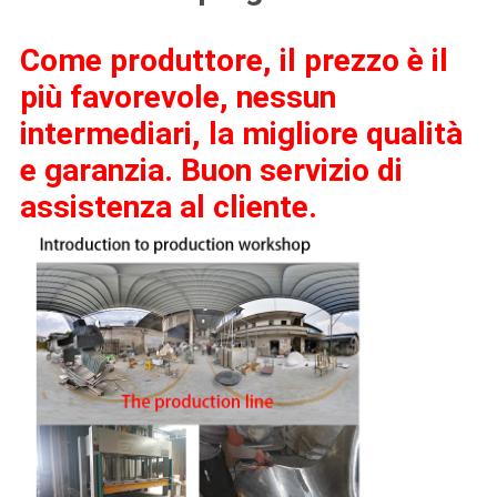
Come produttore, il prezzo è il
più favorevole, nessun
intermediari, la migliore qualità
e garanzia. Buon servizio di
assistenza al cliente.