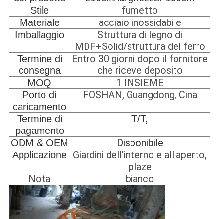
fumetto
Stile
acciaio inossidabile
Materiale
Struttura di legno di
Imballaggio
MDF+Solid/struttura del ferro
Entro 30 giorni dopo il fornitore
Termine di
che riceve deposito
consegna
1 INSIEME
MOQ
FOSHAN, Guangdong, Cina
Porto di
caricamento
Termine di
T/T,
pagamento
Disponibile
ODM & OEM
Giardini dell'interno e all'aperto,
Applicazione
plaze
Nota
bianco