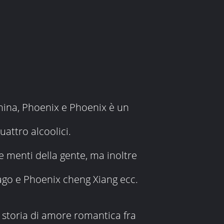
mina, Phoenix e Phoenix è un
quattro alcoolici.
le menti della gente, ma inoltre
rago e Phoenix cheng Xiang ecc.
 storia di amore romantica fra