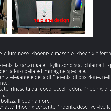
ix e luminoso, Phoenix è maschio, Phoenix è fem
oenix, la tartaruga e il kylin sono stati chiamati i 
er la loro bella ed immagine speciale.
anta elegante e bella di Phoenix, di posizione, nel
nte.
ato, rinascita da fuoco, uccelli adora Phoenix, d
ia.
mbolizza il buon amore.
asty, Phoenix cercante Phoenix, descrive vivo la