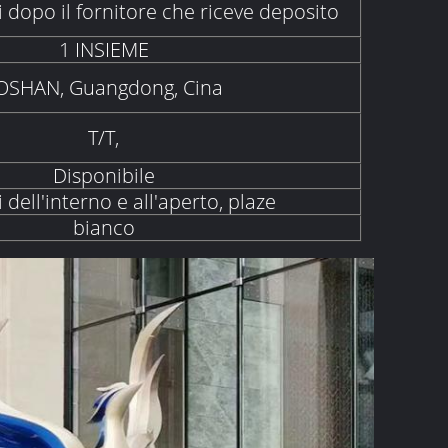
i dopo il fornitore che riceve deposito
1 INSIEME
OSHAN, Guangdong, Cina
T/T,
Disponibile
 dell'interno e all'aperto, plaze
bianco