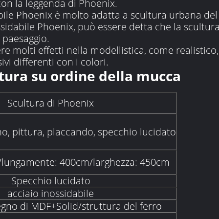
on la leggenda di Phoenix.
abile Phoenix è molto adatta a scultura urbana del
ssidabile Phoenix, può essere detta che la scultur
l paesaggio.
 molti effetti nella modellistica, come realistico, 
ivi differenti con i colori.
tura su ordine della mucca
Scultura di Phoenix
o, pittura, placcando, specchio lucidato
/lungamente: 400cm/larghezza: 450cm
Specchio lucidato
acciaio inossidabile
legno di MDF+Solid/struttura del ferro