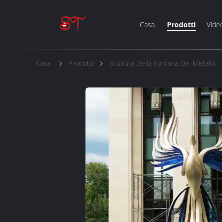
Casa.
Prodotti
Vide
Casa
Prodotti
Scultura Della Fontana Del Metallo