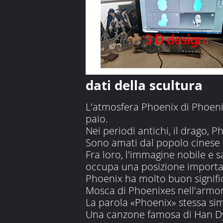
dati della scultura
L'atmosfera Phoenix di Phoen
paio.
Nei periodi antichi, il drago, Ph
Sono amati dal popolo cinese p
Fra loro, l'immagine nobile e s
occupa una posizione importa
Phoenix ha molto buon signific
Mosca di Phoenixes nell'armon
La parola «Phoenix» stessa si
Una canzone famosa di Han Dyn