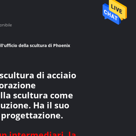
ponibile
l'ufficio della scultura di Phoenix
scultura di acciaio
corazione
ella scultura come
duzione. Ha il suo
 progettazione.
un intermediari, la