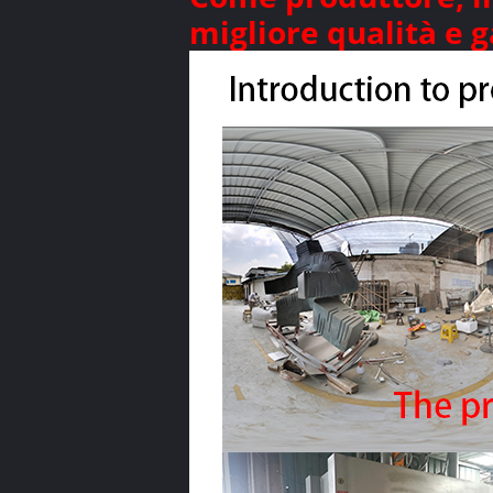
migliore qualità e g