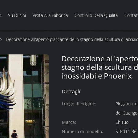
o
Su Di Noi
Visita Alla Fabbrica
Controllo Della Qualità
Contat
Decorazione all'aperto placcante dello stagno della scultura di acciai
Decorazione all'aperto
stagno della scultura d
inossidabile Phoenix
Dettagli:
Luogo di origine:
Pingzhou, di
del Guangd
Marca:
ShiTuo
Numero di modello:
STR011-36