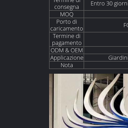
Entro 30 giorn
consegna
MOQ
Porto di
F
caricamento
Termine di
pagamento
ODM & OEM
Applicazione
Giardini
Nota