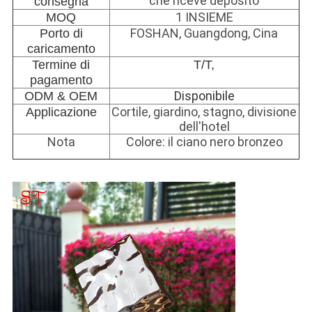
che riceve deposito
consegna
1 INSIEME
MOQ
FOSHAN, Guangdong, Cina
Porto di
caricamento
Termine di
T/T,
pagamento
Disponibile
ODM & OEM
Cortile, giardino, stagno, divisione
Applicazione
dell'hotel
Nota
Colore: il ciano nero bronzeo