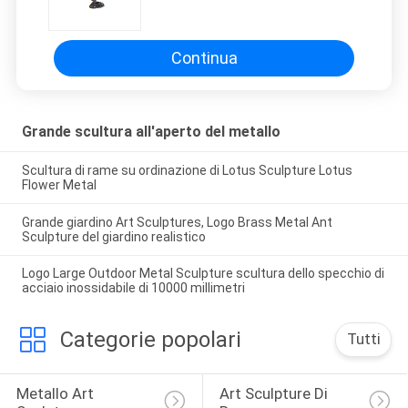
dell'estratto la statua quadrata
elabora il paesaggio Art Sculpture
Garden Cube di acciaio
inossidabile
Continua
Grande scultura all'aperto del metallo
Scultura di rame su ordinazione di Lotus Sculpture Lotus
Flower Metal
Grande giardino Art Sculptures, Logo Brass Metal Ant
Sculpture del giardino realistico
Logo Large Outdoor Metal Sculpture scultura dello specchio di
acciaio inossidabile di 10000 millimetri
Categorie popolari
Tutti
Metallo Art 
Art Sculpture Di 