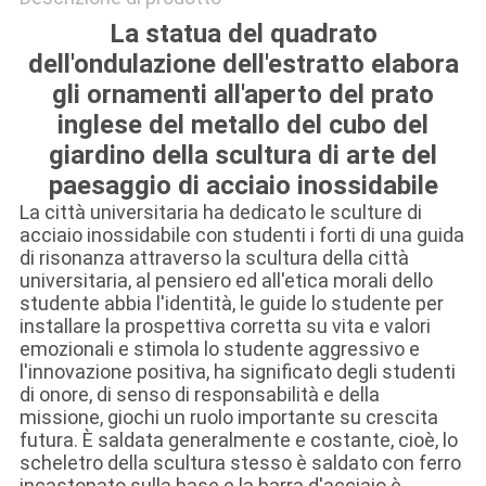
La statua del quadrato
dell'ondulazione dell'estratto elabora
gli ornamenti all'aperto del prato
inglese del metallo del cubo del
giardino della scultura di arte del
paesaggio di acciaio inossidabile
La città universitaria ha dedicato le sculture di
acciaio inossidabile con studenti i forti di una guida
di risonanza attraverso la scultura della città
universitaria, al pensiero ed all'etica morali dello
studente abbia l'identità, le guide lo studente per
installare la prospettiva corretta su vita e valori
emozionali e stimola lo studente aggressivo e
l'innovazione positiva, ha significato degli studenti
di onore, di senso di responsabilità e della
missione, giochi un ruolo importante su crescita
futura. È saldata generalmente e costante, cioè, lo
scheletro della scultura stesso è saldato con ferro
incastonato sulla base e la barra d'acciaio è