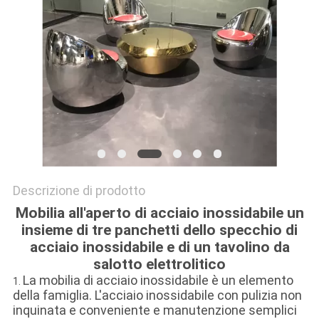
UN
PREVENTIVO
MAPPA
DEL
SITO
PRIVACY
Descrizione di prodotto
POLICY
Mobilia all'aperto di acciaio inossidabile un
insieme di tre panchetti dello specchio di
acciaio inossidabile e di un tavolino da
salotto elettrolitico
La mobilia di acciaio inossidabile è un elemento
1.
della famiglia. L'acciaio inossidabile con pulizia non
inquinata e conveniente e manutenzione semplici