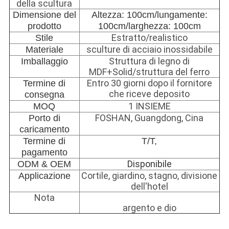
della scultura
Dimensione del
Altezza: 100cm/lungamente:
prodotto
100cm/larghezza: 100cm
Estratto/realistico
Stile
sculture di acciaio inossidabile
Materiale
Struttura di legno di
Imballaggio
MDF+Solid/struttura del ferro
Entro 30 giorni dopo il fornitore
Termine di
che riceve deposito
consegna
1 INSIEME
MOQ
FOSHAN, Guangdong, Cina
Porto di
caricamento
Termine di
T/T,
pagamento
Disponibile
ODM & OEM
Cortile, giardino, stagno, divisione
Applicazione
dell'hotel
Nota
argento e dio